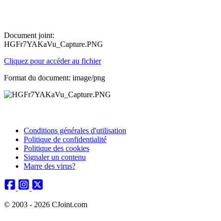
Document joint:
HGFr7YAKaVu_Capture.PNG
Cliquez pour accéder au fichier
Format du document: image/png
Conditions générales d'utilisation
Politique de confidentialité
Politique des cookies
Signaler un contenu
Marre des virus?
© 2003 - 2026 CJoint.com