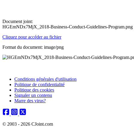
Document joint:
HGEmNDx7MjX_2018-Business-Conduct-Guidelines-Program.png
Cliquez pour accéder au fichier
Format du document: image/png
Conditions générales d'utilisation
Politique de confidentialité
Politique des cookies
Signaler un contenu
Marre des virus?
© 2003 - 2026 CJoint.com