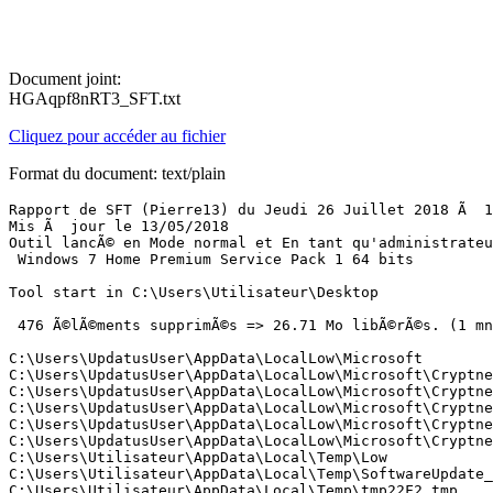
Document joint:
HGAqpf8nRT3_SFT.txt
Cliquez pour accéder au fichier
Format du document: text/plain
Rapport de SFT (Pierre13) du Jeudi 26 Juillet 2018 Ã  18:13:25 version : 2.4.0.6
Mis Ã  jour le 13/05/2018
Outil lancÃ© en Mode normal et En tant qu'administrateur
 Windows 7 Home Premium Service Pack 1 64 bits 

Tool start in C:\Users\Utilisateur\Desktop

 476 Ã©lÃ©ments supprimÃ©s => 26.71 Mo libÃ©rÃ©s. (1 mn  13 s)

C:\Users\UpdatusUser\AppData\LocalLow\Microsoft
C:\Users\UpdatusUser\AppData\LocalLow\Microsoft\CryptnetUrlCache
C:\Users\UpdatusUser\AppData\LocalLow\Microsoft\CryptnetUrlCache\Content
C:\Users\UpdatusUser\AppData\LocalLow\Microsoft\CryptnetUrlCache\MetaData
C:\Users\UpdatusUser\AppData\LocalLow\Microsoft\CryptnetUrlCache\MetaData\94308059B57B3142E455B38A6EB92015
C:\Users\UpdatusUser\AppData\LocalLow\Microsoft\CryptnetUrlCache\Content\94308059B57B3142E455B38A6EB92015
C:\Users\Utilisateur\AppData\Local\Temp\Low
C:\Users\Utilisateur\AppData\Local\Temp\SoftwareUpdate_Temp
C:\Users\Utilisateur\AppData\Local\Temp\tmp22F2.tmp
C:\Users\Utilisateur\AppData\LocalLow\Adobe
C:\Users\Utilisateur\AppData\LocalLow\Mozilla
C:\Users\Utilisateur\AppData\LocalLow\Microsoft\IME12
C:\Users\Utilisateur\AppData\LocalLow\Microsoft\IMJP12
C:\Users\Utilisateur\AppData\LocalLow\Microsoft\IMJP8_1
C:\Users\Utilisateur\AppData\LocalLow\Microsoft\IMJP9_0
C:\Users\Utilisateur\AppData\LocalLow\Microsoft\Internet Explorer
C:\Users\Utilisateur\AppData\LocalLow\Microsoft\MuCatalog
C:\Users\Utilisateur\AppData\LocalLow\Microsoft\Silverlight
C:\Users\Utilisateur\AppData\LocalLow\Microsoft\Windows
C:\Users\Utilisateur\AppData\LocalLow\Microsoft\Windows\AppCache
C:\Users\Utilisateur\AppData\LocalLow\Microsoft\Windows\AppCache\container.dat
C:\Users\Utilisateur\AppData\LocalLow\Microsoft\Windows\AppCache\EAB3TE9R
C:\Users\Utilisateur\AppData\LocalLow\Microsoft\Windows\AppCache\GT4D4NPT
C:\Users\Utilisateur\AppData\LocalLow\Microsoft\Windows\AppCache\RWL5L1WR
C:\Users\Utilisateur\AppData\LocalLow\Microsoft\Windows\AppCache\XGY2QDC4
C:\Users\Utilisateur\AppData\LocalLow\Microsoft\Windows\AppCache\XX9I0PCF
C:\Users\Utilisateur\AppData\LocalLow\Microsoft\Windows\AppCache\Y4N4WCBE
C:\Users\Utilisateur\AppData\LocalLow\Microsoft\Windows\AppCache\Y4N4WCBE\container.dat
C:\Users\Utilisateur\AppData\LocalLow\Microsoft\Windows\AppCache\XX9I0PCF\container.dat
C:\Users\Utilisateur\AppData\LocalLow\Microsoft\Windows\AppCache\XGY2QDC4\container.dat
C:\Users\Utilisateur\AppData\LocalLow\Microsoft\Windows\AppCache\RWL5L1WR\container.dat
C:\Users\Utilisateur\AppData\LocalLow\Microsoft\Windows\AppCache\GT4D4NPT\container.dat
C:\Users\Utilisateur\AppData\LocalLow\Microsoft\Windows\AppCache\EAB3TE9R\container.dat
C:\Users\Utilisateur\AppData\LocalLow\Microsoft\MuCatalog\mucataloglog.txt
C:\Users\Utilisateur\AppData\LocalLow\Microsoft\Internet Explorer\DOMStore
C:\Users\Utilisateur\AppData\LocalLow\Microsoft\Internet Explorer\EmieSiteList
C:\Users\Utilisateur\AppData\LocalLow\Microsoft\Internet Explorer\EmieUserList
C:\Users\Utilisateur\AppData\LocalLow\Microsoft\Internet Explorer\Services
C:\Users\Utilisateur\AppData\LocalLow\Microsoft\Internet Explorer\Services\search_{6A1806CD-94D4-4689-BA73-E35EA1EA9990}.ico
C:\Users\Utilisateur\AppData\LocalLow\Microsoft\Internet Explorer\EmieUserList\container.dat
C:\Users\Utilisateur\AppData\LocalLow\Microsoft\Internet Explorer\EmieSiteList\container.dat
C:\Users\Utilisateur\AppData\LocalLow\Microsoft\Internet Explorer\DOMStore\0Q2YCPYW
C:\Users\Utilisateur\AppData\LocalLow\Microsoft\Internet Explorer\DOMStore\container.dat
C:\Users\Utilisateur\AppData\LocalLow\Microsoft\Internet Explorer\DOMStore\GP3U86Q1
C:\Users\Utilisateur\AppData\LocalLow\Microsoft\Internet Explorer\DOMStore\GP3U86Q1\www.pcastuces[1].xml
C:\Users\Utilisateur\AppData\LocalLow\Microsoft\Internet Explorer\DOMStore\0Q2YCPYW\forum.pcastuces[1].xml
C:\Users\Utilisateur\AppData\LocalLow\Microsoft\CryptnetUrlCache\Content
C:\Users\Utilisateur\AppData\LocalLow\Microsoft\CryptnetUrlCache\MetaData
C:\Users\Utilisateur\AppData\LocalLow\Microsoft\CryptnetUrlCache\MetaData\0177A2B8C3D6561744552D69E6BD54B0_9DCE93A31AA0AB22CD70D0774604626C
C:\Users\Utilisateur\AppData\LocalLow\Microsoft\CryptnetUrlCache\MetaData\01B16CDBADE7DB774141D7E30D50EC69
C:\Users\Utilisateur\AppData\LocalLow\Microsoft\CryptnetUrlCache\MetaData\0797C381B2F87EB5A1D5573BD15BA4F4
C:\Users\Utilisateur\AppData\LocalLow\Microsoft\CryptnetUrlCache\MetaData\0DA515F703BB9B49479E8697ADB0B955_7DC3E633EDFAEFC3AA3C99552548EC2F
C:\Users\Utilisateur\AppData\LocalLow\Microsoft\CryptnetUrlCache\MetaData\1060B7ADDE0FF6DE85637BF89FC4CEBC_9D01BBC39234D7FE568F09B16661651C
C:\Users\Utilisateur\AppData\LocalLow\Microsoft\CryptnetUrlCache\MetaData\11731BEE313A1C189544C230AB0E6F5D
C:\Users\Utilisateur\AppData\LocalLow\Microsoft\CryptnetUrlCache\MetaData\1D6F23D99D44085244DB44686B5A2A59
C:\Users\Utilisateur\AppData\LocalLow\Microsoft\CryptnetUrlCache\MetaData\1DAF2884EC4DFA96BA4A58D4DBC9C406
C:\Users\Utilisateur\AppData\LocalLow\Microsoft\CryptnetUrlCache\MetaData\21253908F3CB05D51B1C2DA8B681A785
C:\Users\Utilisateur\AppData\LocalLow\Microsoft\CryptnetUrlCache\MetaData\35DDEDF268117918D1D277A171D8DF7B_243FEF126D656F880846FBC1524E0728
C:\Users\Utilisateur\AppData\LocalLow\Microsoft\CryptnetUrlCache\MetaData\35DDEDF268117918D1D277A171D8DF7B_F2DE72102A14736B534BAAAB62F0BD4B
C:\Users\Utilisateur\AppData\LocalLow\Microsoft\CryptnetUrlCache\MetaData\3781B4A3713292956206932165FA4132_3A3E012595903EE49DA2501AB314A1B8
C:\Users\Utilisateur\AppData\LocalLow\Microsoft\CryptnetUrlCache\MetaData\37C951188967C8EB88D99893D9D191FE
C:\Users\Utilisateur\AppData\LocalLow\Microsoft\CryptnetUrlCache\MetaData\40C68D5626484A90937F0752C8B950AB
C:\Users\Utilisateur\AppData\LocalLow\Microsoft\CryptnetUrlCache\MetaData\40EB206A466C1F1175CCB23E825B3250
C:\Users\Utilisateur\AppData\LocalLow\Microsoft\CryptnetUrlCache\MetaData\42B9A473B4DAF01285A36B4D3C7B1662_178C086B699FD6C56B804AF3EF759CB5
C:\Users\Utilisateur\AppData\LocalLow\Microsoft\CryptnetUrlCache\MetaData\4344B8AF97AF3A423D9EE52899963CDE_33C46E8C1DD7F664A280A5BE389BC478
C:\Users\Utilisateur\AppData\LocalLow\Microsoft\CryptnetUrlCache\MetaData\4C8F841FB02DEC8C10108028DB86A08D_603B597C50B02253D96CB17A14125279
C:\Users\Utilisateur\AppData\LocalLow\Microsoft\CryptnetUrlCache\MetaData\4DD39726D4B55AC3B4119B35A893323C_B1CB1333D42495D9A10D2CAA47E4B14A
C:\Users\Utilisateur\AppData\LocalLow\Microsoft\CryptnetUrlCache\MetaData\5457A8CE4B2A7499F8299A013B6E1C7C_D734EC3DD00546F46D368325396086B0
C:\Users\Utilisateur\AppData\LocalLow\Microsoft\CryptnetUrlCache\MetaData\56AA413CE812ACBD715C48F728A26DCB
C:\Users\Utilisateur\AppData\LocalLow\Microsoft\CryptnetUrlCache\MetaData\57C8EDB95DF3F0AD4EE2DC2B8CFD4157
C:\Users\Utilisateur\AppData\LocalLow\Microsoft\CryptnetUrlCache\MetaData\60E31627FDA0A46932B0E5948949F2A5
C:\Users\Utilisateur\AppData\LocalLow\Micros