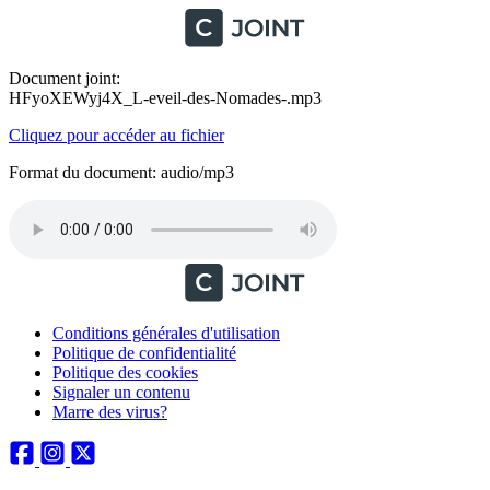
Document joint:
HFyoXEWyj4X_L-eveil-des-Nomades-.mp3
Cliquez pour accéder au fichier
Format du document: audio/mp3
Conditions générales d'utilisation
Politique de confidentialité
Politique des cookies
Signaler un contenu
Marre des virus?