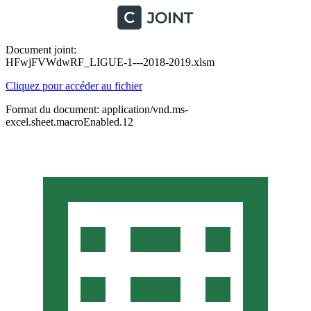
Document joint:
HFwjFVWdwRF_LIGUE-1---2018-2019.xlsm
Cliquez pour accéder au fichier
Format du document: application/vnd.ms-
excel.sheet.macroEnabled.12