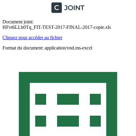
Document joint:
HFvt6LLb0Tq_FIT-TEST-2017-FINAL-2017-copie.xls
Cliquez pour accéder au fichier
Format du document: application/vnd.ms-excel