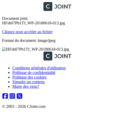
Document joint:
HFsh07Pb1Tf_WP-20180618-013.jpg
Cliquez pour accéder au fichier
Format du document: image/jpeg
Conditions générales d'utilisation
Politique de confidentialité
Politique des cookies
Signaler un contenu
Marre des virus?
© 2003 - 2026 CJoint.com