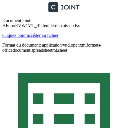
Document joint:
HFnnoEVW1VT_01-feuille-de-caisse.xlsx
Cliquez pour accéder au fichier
Format du document: application/vnd.openxmlformats-
officedocument.spreadsheetml.sheet