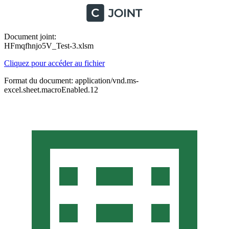
Document joint:
HFmqfhnjo5V_Test-3.xlsm
Cliquez pour accéder au fichier
Format du document: application/vnd.ms-
excel.sheet.macroEnabled.12