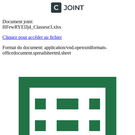
Document joint:
HFewRYEIJj4_Classeur3.xlsx
Cliquez pour accéder au fichier
Format du document: application/vnd.openxmlformats-
officedocument.spreadsheetml.sheet