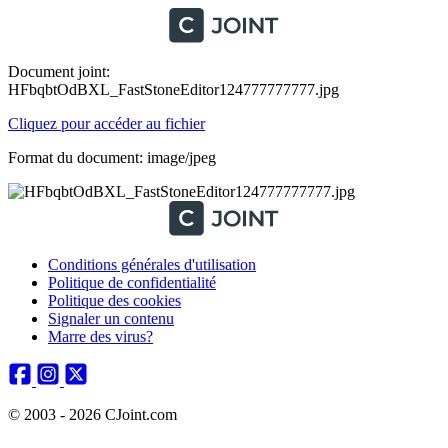
Document joint:
HFbqbtOdBXL_FastStoneEditor124777777777.jpg
Cliquez pour accéder au fichier
Format du document: image/jpeg
Conditions générales d'utilisation
Politique de confidentialité
Politique des cookies
Signaler un contenu
Marre des virus?
© 2003 - 2026 CJoint.com