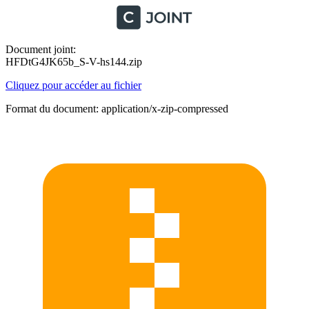
Document joint:
HFDtG4JK65b_S-V-hs144.zip
Cliquez pour accéder au fichier
Format du document: application/x-zip-compressed