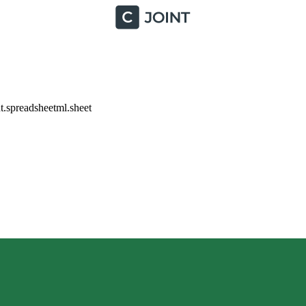
.spreadsheetml.sheet