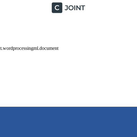
nt.wordprocessingml.document