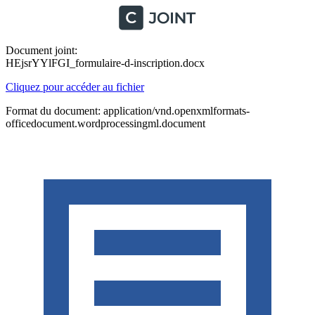
Document joint:
HEjsrYYlFGI_formulaire-d-inscription.docx
Cliquez pour accéder au fichier
Format du document: application/vnd.openxmlformats-
officedocument.wordprocessingml.document