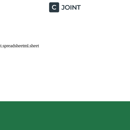
.spreadsheetml.sheet