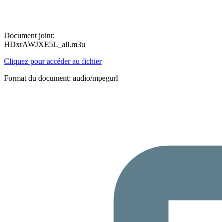
Document joint:
HDxrAWJXE5L_all.m3u
Cliquez pour accéder au fichier
Format du document: audio/mpegurl