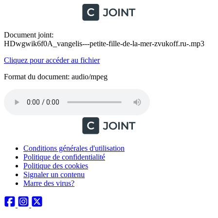
Document joint:
HDwgwik6f0A_vangelis---petite-fille-de-la-mer-zvukoff.ru-.mp3
Cliquez pour accéder au fichier
Format du document: audio/mpeg
Conditions générales d'utilisation
Politique de confidentialité
Politique des cookies
Signaler un contenu
Marre des virus?