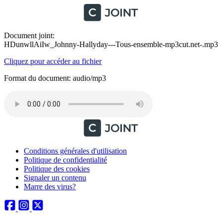
Document joint:
HDunwllAiIw_Johnny-Hallyday---Tous-ensemble-mp3cut.net-.mp3
Cliquez pour accéder au fichier
Format du document: audio/mp3
Conditions générales d'utilisation
Politique de confidentialité
Politique des cookies
Signaler un contenu
Marre des virus?