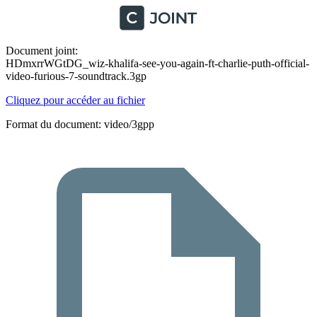
Document joint:
HDmxrrWGtDG_wiz-khalifa-see-you-again-ft-charlie-puth-official-
video-furious-7-soundtrack.3gp
Cliquez pour accéder au fichier
Format du document: video/3gpp