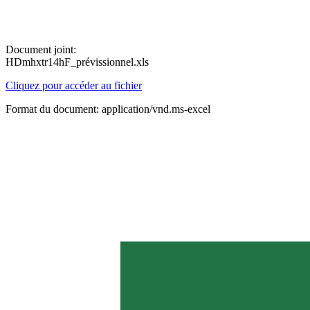
Document joint:
HDmhxtr14hF_prévissionnel.xls
Cliquez pour accéder au fichier
Format du document: application/vnd.ms-excel