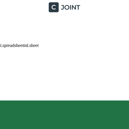
.spreadsheetml.sheet