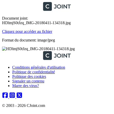
Document joint:
HDlmjS0tJzq_IMG-20180411-134318.jpg
Cliquez pour accéder au fichier
Format du document: image/jpeg
Conditions générales d'utilisation
Politique de confidentialité
Politique des cookies
Signaler un contenu
Marre des virus?
© 2003 - 2026 CJoint.com