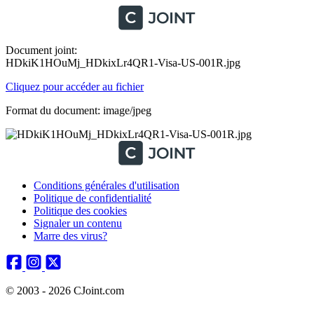
Document joint:
HDkiK1HOuMj_HDkixLr4QR1-Visa-US-001R.jpg
Cliquez pour accéder au fichier
Format du document: image/jpeg
Conditions générales d'utilisation
Politique de confidentialité
Politique des cookies
Signaler un contenu
Marre des virus?
© 2003 - 2026 CJoint.com