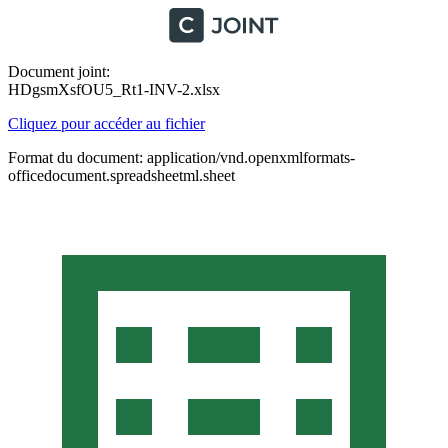
Document joint:
HDgsmXsfOU5_Rt1-INV-2.xlsx
Cliquez pour accéder au fichier
Format du document: application/vnd.openxmlformats-
officedocument.spreadsheetml.sheet