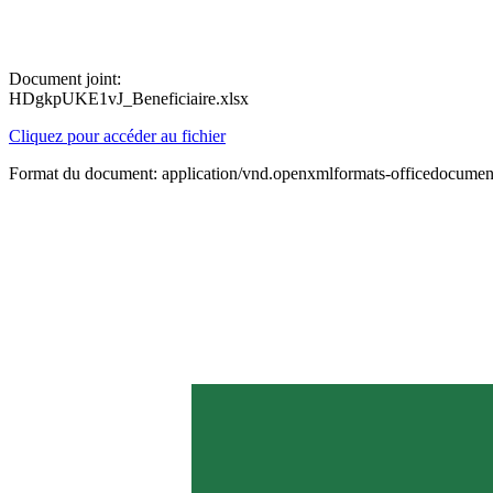
Document joint:
HDgkpUKE1vJ_Beneficiaire.xlsx
Cliquez pour accéder au fichier
Format du document: application/vnd.openxmlformats-officedocument