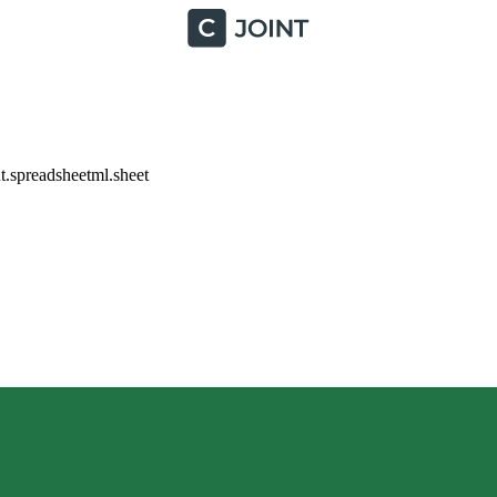
.spreadsheetml.sheet