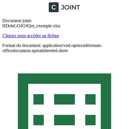
Document joint:
HDehGOJOJQm_exemple.xlsx
Cliquez pour accéder au fichier
Format du document: application/vnd.openxmlformats-
officedocument.spreadsheetml.sheet