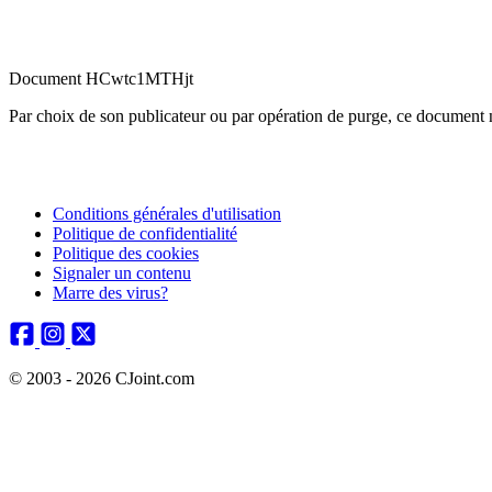
Document HCwtc1MTHjt
Par choix de son publicateur ou par opération de purge, ce document n
Conditions générales d'utilisation
Politique de confidentialité
Politique des cookies
Signaler un contenu
Marre des virus?
© 2003 - 2026 CJoint.com