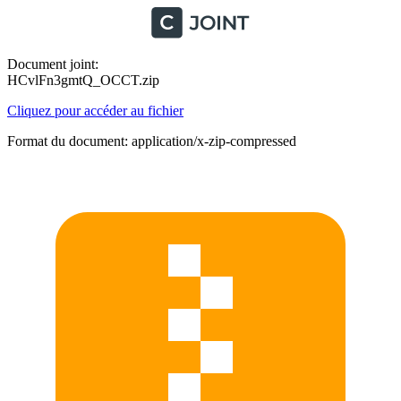
Document joint:
HCvlFn3gmtQ_OCCT.zip
Cliquez pour accéder au fichier
Format du document: application/x-zip-compressed