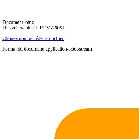
Document joint:
HCsveLryahh_LUREM-260SI
Cliquez pour accéder au fichier
Format du document: application/octet-stream