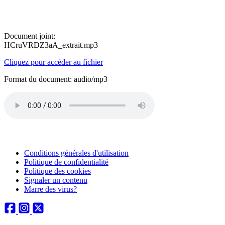
Document joint:
HCruVRDZ3aA_extrait.mp3
Cliquez pour accéder au fichier
Format du document: audio/mp3
Conditions générales d'utilisation
Politique de confidentialité
Politique des cookies
Signaler un contenu
Marre des virus?