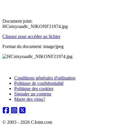
Document joint:
HCnixyoaa8c_NIKONF21974.jpg
Cliquez pour accéder au fichier
Format du document: image/jpeg
Conditions générales d'utilisation
Politique de confidentialité
Politique des cookies
Signaler un contenu
Marre des virus?
© 2003 - 2026 CJoint.com