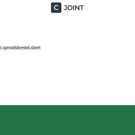
.spreadsheetml.sheet