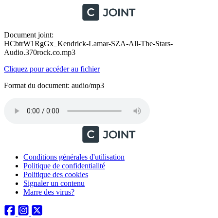
Document joint:
HCbtrW1RgGx_Kendrick-Lamar-SZA-All-The-Stars-
Audio.370rock.co.mp3
Cliquez pour accéder au fichier
Format du document: audio/mp3
Conditions générales d'utilisation
Politique de confidentialité
Politique des cookies
Signaler un contenu
Marre des virus?