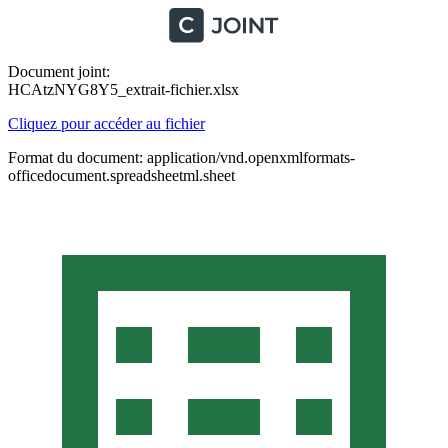
Document joint:
HCAtzNYG8Y5_extrait-fichier.xlsx
Cliquez pour accéder au fichier
Format du document: application/vnd.openxmlformats-
officedocument.spreadsheetml.sheet