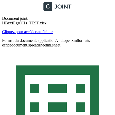
Document joint:
HBzxfEgsOHs_TEST.xlsx
Cliquez pour accéder au fichier
Format du document: application/vnd.openxmlformats-
officedocument.spreadsheetml.sheet