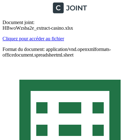
Document joint:
HBwoWzsba2e_extract-casino.xlsx
Cliquez pour accéder au fichier
Format du document: application/vnd.openxmlformats-
officedocument.spreadsheetml.sheet