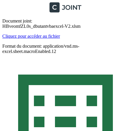
Document joint:
HBveomfZL0s_dbutantvbaexcel-V2.xlsm
Cliquez pour accéder au fichier
Format du document: application/vnd.ms-
excel.sheet.macroEnabled.12