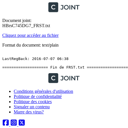
Document joint:
HBrsC745DG7_FRST.txt
Cliquez pour accéder au fichier
Format du document: text/plain
LastRegBack: 2016-07-07 06:38

==================== Fin de FRST.txt ==================
Conditions générales d'utilisation
Politique de confidentialité
Politique des cookies
Signaler un contenu
Marre des virus?