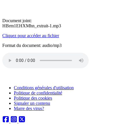
Document joint:
HBrm1EHXMhn_extrait-1.mp3
Cliquez pour accéder au fichier
Format du document: audio/mp3
Conditions générales d'utilisation
Politique de confidentialité
Politique des cookies
Signaler un contenu
Marre des virus?