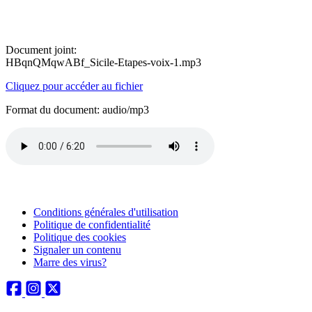
Document joint:
HBqnQMqwABf_Sicile-Etapes-voix-1.mp3
Cliquez pour accéder au fichier
Format du document: audio/mp3
Conditions générales d'utilisation
Politique de confidentialité
Politique des cookies
Signaler un contenu
Marre des virus?