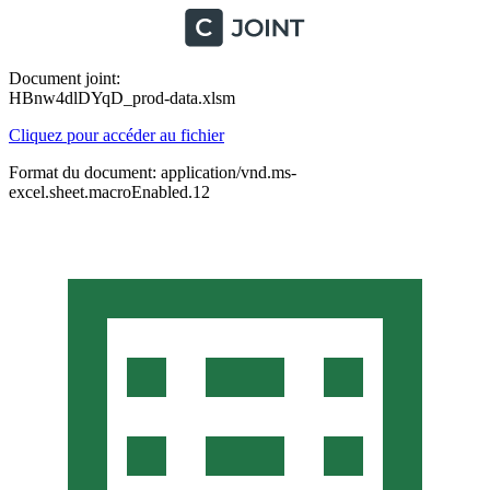
Document joint:
HBnw4dlDYqD_prod-data.xlsm
Cliquez pour accéder au fichier
Format du document: application/vnd.ms-
excel.sheet.macroEnabled.12