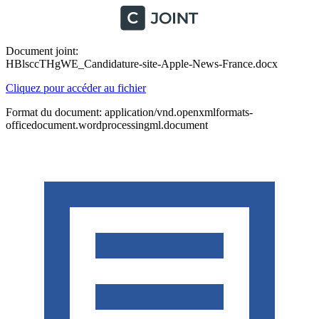
Document joint:
HBlsccTHgWE_Candidature-site-Apple-News-France.docx
Cliquez pour accéder au fichier
Format du document: application/vnd.openxmlformats-
officedocument.wordprocessingml.document