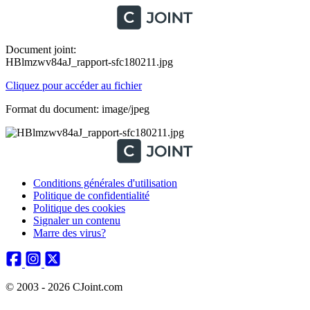
Document joint:
HBlmzwv84aJ_rapport-sfc180211.jpg
Cliquez pour accéder au fichier
Format du document: image/jpeg
Conditions générales d'utilisation
Politique de confidentialité
Politique des cookies
Signaler un contenu
Marre des virus?
© 2003 - 2026 CJoint.com