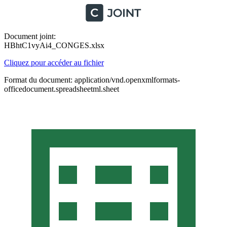
Document joint:
HBhtC1vyAi4_CONGES.xlsx
Cliquez pour accéder au fichier
Format du document: application/vnd.openxmlformats-
officedocument.spreadsheetml.sheet