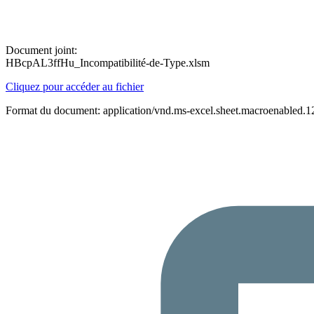
Document joint:
HBcpAL3ffHu_Incompatibilité-de-Type.xlsm
Cliquez pour accéder au fichier
Format du document: application/vnd.ms-excel.sheet.macroenabled.1