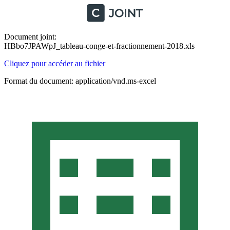
Document joint:
HBbo7JPAWpJ_tableau-conge-et-fractionnement-2018.xls
Cliquez pour accéder au fichier
Format du document: application/vnd.ms-excel