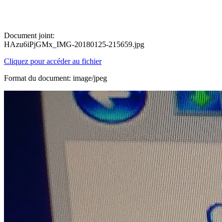
Document joint:
HAzu6iPjGMx_IMG-20180125-215659.jpg
Cliquez pour accéder au fichier
Format du document: image/jpeg