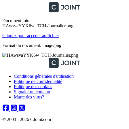
Document joint:
HAwsvaYYK6w_TCH-Journalier.png
Cliquez pour accéder au fichier
Format du document: image/png
Conditions générales d'utilisation
Politique de confidentialité
Politique des cookies
Signaler un contenu
Marre des virus?
© 2003 - 2026 CJoint.com