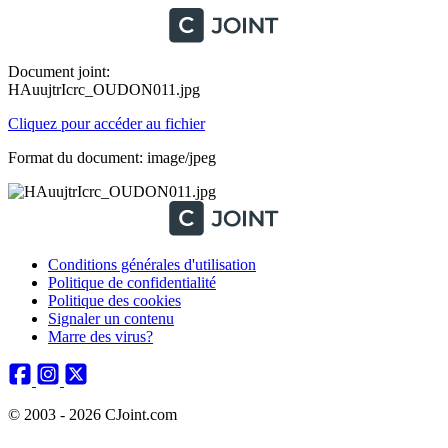
Document joint:
HAuujtrIcrc_OUDON011.jpg
Cliquez pour accéder au fichier
Format du document: image/jpeg
Conditions générales d'utilisation
Politique de confidentialité
Politique des cookies
Signaler un contenu
Marre des virus?
© 2003 - 2026 CJoint.com